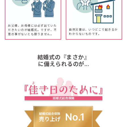
お父様、お母様には必ず出ていた
自然災害は、いつどこで起きるか
だきたいのが結婚式。ですが、不
わからないものです。
意の事がないとも限りません。
結婚式の『まさか』
に備えられるのが...