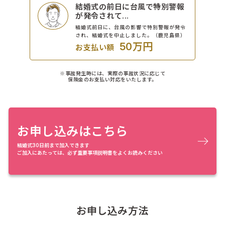
結婚式の前日に台風で特別警報
が発令されて...
結婚式前日に、台風の影響で特別警報が発令
され、結婚式を中止しました。（鹿児島県）
50万円
お支払い額
※事故発生時には、実際の事故状況に応じて
保険金のお支払い対応をいたします。
お申し込みはこちら
結婚式30日前まで加入できます
ご加入にあたっては、必ず重要事項説明書をよくお読みください
お申し込み方法