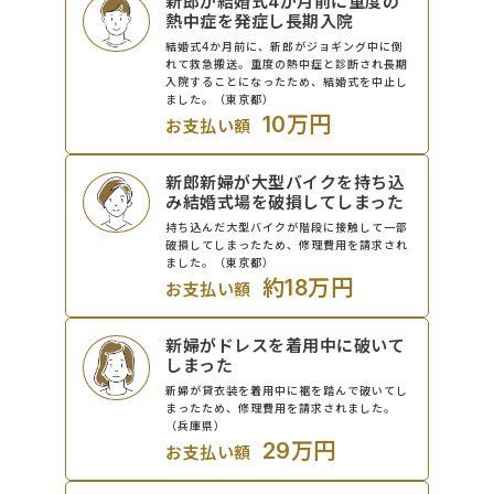
新郎が結婚式4か月前に重度の
熱中症を発症し長期入院
結婚式4か月前に、新郎がジョギング中に倒
れて救急搬送。重度の熱中症と診断され長期
入院することになったため、結婚式を中止し
ました。（東京都）
10万円
お支払い額
新郎新婦が大型バイクを持ち込
み結婚式場を破損してしまった
持ち込んだ大型バイクが階段に接触して一部
破損してしまったため、修理費用を請求され
ました。（東京都）
約18万円
お支払い額
新婦がドレスを着用中に破いて
しまった
新婦が貸衣装を着用中に裾を踏んで破いてし
まったため、修理費用を請求されました。
（兵庫県）
29万円
お支払い額