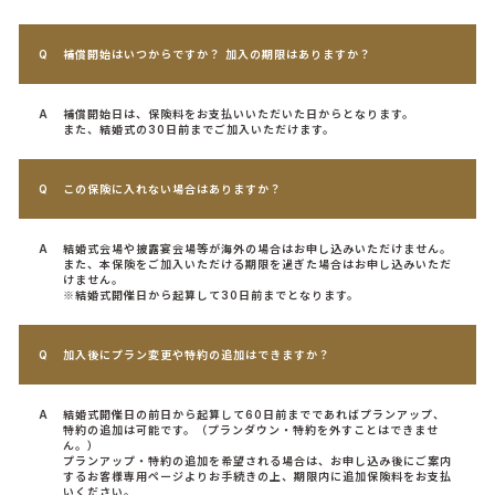
補償開始はいつからですか？ 加入の期限はありますか？
補償開始日は、保険料をお支払いいただいた日からとなります。
また、結婚式の30日前までご加入いただけます。
この保険に入れない場合はありますか？
結婚式会場や披露宴会場等が海外の場合はお申し込みいただけません。
また、本保険をご加入いただける期限を過ぎた場合はお申し込みいただ
けません。
※結婚式開催日から起算して30日前までとなります。
加入後にプラン変更や特約の追加はできますか？
結婚式開催日の前日から起算して60日前までであればプランアップ、
特約の追加は可能です。（プランダウン・特約を外すことはできませ
ん。）
プランアップ・特約の追加を希望される場合は、お申し込み後にご案内
するお客様専用ページよりお手続きの上、期限内に追加保険料をお支払
いください。