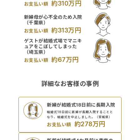
約310万円
お支払い額
新婦母が心不全のため入院
（千葉県）
約313万円
お支払い額
ゲストが結婚式場でマニキ
ュアをこぼしてしまった
（埼玉県）
約67万円
お支払い額
詳細なお客様の事例
新婦が結婚式18日前に長期入院
結婚式18日前に新婦が長期入院することと
なり、結婚式を中止しました。（宮城県）
約278万円
お支払い額