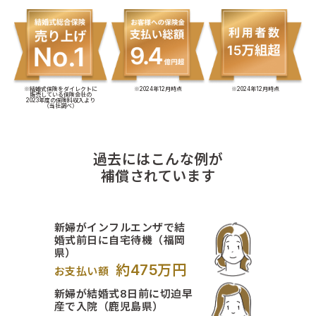
※結婚式保険をダイレクトに
※2024年12月時点
※2024年12月時点
販売している保険会社の
2023年度の保険料収入より
（当社調べ）
過去にはこんな例が
補償されています
新婦がインフルエンザで結
婚式前日に自宅待機（福岡
県）
約475万円
お支払い額
新婦が結婚式8日前に切迫早
産で入院（鹿児島県）