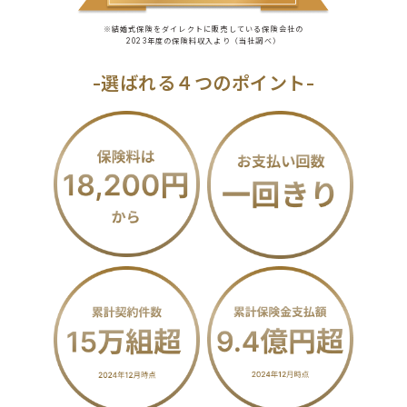
※結婚式保険をダイレクトに販売している保険会社の
2023年度の保険料収入より（当社調べ）
-選ばれる４つのポイント-