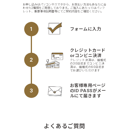
お申し込みはパソコンやスマホから、お支払い方法もあなたに合
わせた2種類をご用意しております。ご加入にあたってはパンフ
レット、重要事項説明書等にてご契約内容をご確認ください。
1
フォームに入力
クレジットカード
orコンビニ決済
2
クレジット決済は、結婚式
の30日前までコンビニ決
済は、結婚式の60日前ま
でお選びいただけます
お客様専用ページ
3
のID PASSがメー
ルにて届きます
よくあるご質問