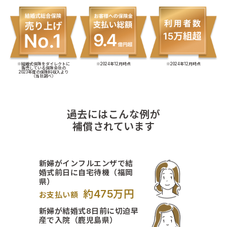
※結婚式保険をダイレクトに
※2024年12月時点
※2024年12月時点
販売している保険会社の
2023年度の保険料収入より
（当社調べ）
過去にはこんな例が
補償されています
新婦がインフルエンザで結
婚式前日に自宅待機（福岡
県）
約475万円
お支払い額
新婦が結婚式8日前に切迫早
産で入院（鹿児島県）