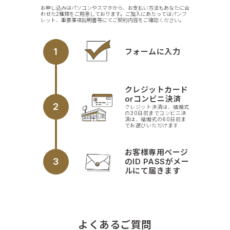
お申し込みはパソコンやスマホから、お支払い方法もあなたに合
わせた2種類をご用意しております。ご加入にあたってはパンフ
レット、重要事項説明書等にてご契約内容をご確認ください。
1
フォームに入力
クレジットカード
orコンビニ決済
2
クレジット決済は、結婚式
の30日前までコンビニ決
済は、結婚式の60日前ま
でお選びいただけます
お客様専用ページ
3
のID PASSがメー
ルにて届きます
よくあるご質問