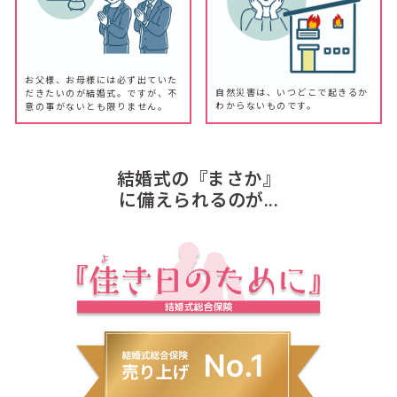
お父様、お母様には必ず出ていた
自然災害は、いつどこで起きるか
だきたいのが結婚式。ですが、不
わからないものです。
意の事がないとも限りません。
結婚式の『まさか』
に備えられるのが...