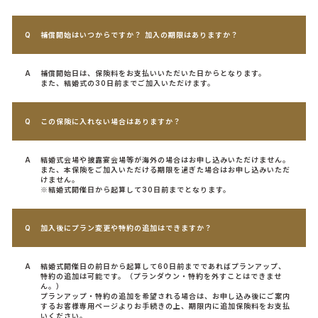
補償開始はいつからですか？ 加入の期限はありますか？
補償開始日は、保険料をお支払いいただいた日からとなります。
また、結婚式の30日前までご加入いただけます。
この保険に入れない場合はありますか？
結婚式会場や披露宴会場等が海外の場合はお申し込みいただけません。
また、本保険をご加入いただける期限を過ぎた場合はお申し込みいただ
けません。
※結婚式開催日から起算して30日前までとなります。
加入後にプラン変更や特約の追加はできますか？
結婚式開催日の前日から起算して60日前までであればプランアップ、
特約の追加は可能です。（プランダウン・特約を外すことはできませ
ん。）
プランアップ・特約の追加を希望される場合は、お申し込み後にご案内
するお客様専用ページよりお手続きの上、期限内に追加保険料をお支払
いください。