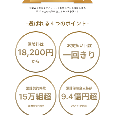
※結婚式保険をダイレクトに販売している保険会社の
2023年度の保険料収入より（当社調べ）
-選ばれる４つのポイント-