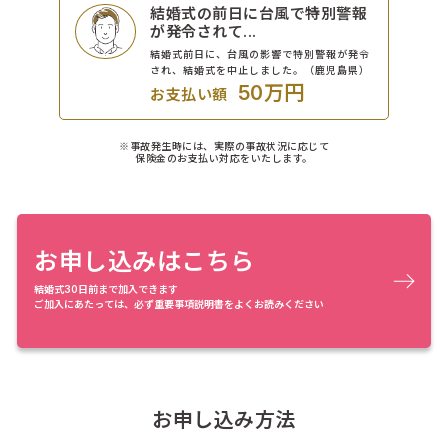
結婚式の前日に台風で特別警報
が発令されて...
結婚式前日に、台風の影響で特別警報が発令
され、結婚式を中止しました。（鹿児島県）
50万円
お支払い額
※事故発生時には、実際の事故状況に応じて
保険金のお支払い対応をいたします。
お申し込みはこちら
結婚式30日前まで加入できます
ご加入にあたっては、必ず重要事項説明書をよくお読みください
お申し込み方法