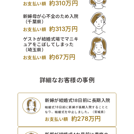
約310万円
お支払い額
新婦母が心不全のため入院
（千葉県）
約313万円
お支払い額
ゲストが結婚式場でマニキ
ュアをこぼしてしまった
（埼玉県）
約67万円
お支払い額
詳細なお客様の事例
新婦が結婚式18日前に長期入院
結婚式18日前に新婦が長期入院することと
なり、結婚式を中止しました。（宮城県）
約278万円
お支払い額