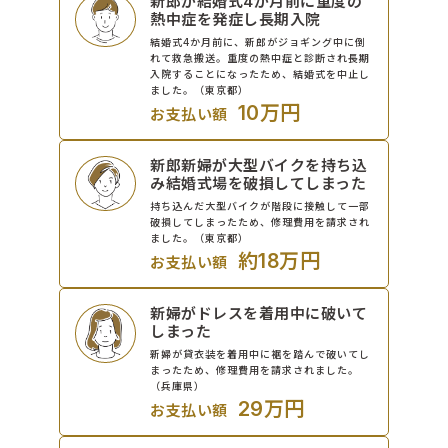
新郎が結婚式4か月前に重度の
熱中症を発症し長期入院
結婚式4か月前に、新郎がジョギング中に倒
れて救急搬送。重度の熱中症と診断され長期
入院することになったため、結婚式を中止し
ました。（東京都）
10万円
お支払い額
新郎新婦が大型バイクを持ち込
み結婚式場を破損してしまった
持ち込んだ大型バイクが階段に接触して一部
破損してしまったため、修理費用を請求され
ました。（東京都）
約18万円
お支払い額
新婦がドレスを着用中に破いて
しまった
新婦が貸衣装を着用中に裾を踏んで破いてし
まったため、修理費用を請求されました。
（兵庫県）
29万円
お支払い額