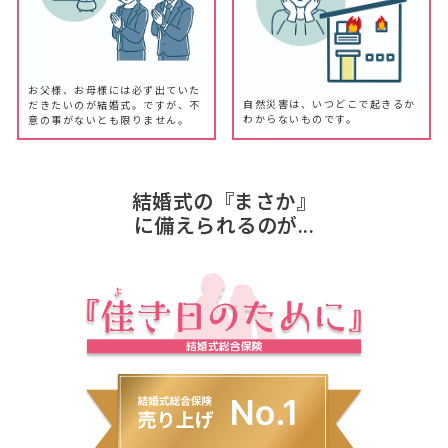
お父様、お母様には必ず出ていた
自然災害は、いつどこで起きるか
だきたいのが結婚式。ですが、不
わからないものです。
意の事がないとも限りません。
結婚式の『まさか』
に備えられるのが...