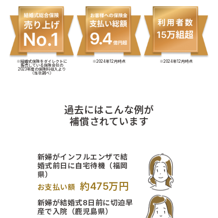
※結婚式保険をダイレクトに
※2024年12月時点
※2024年12月時点
販売している保険会社の
2023年度の保険料収入より
（当社調べ）
過去にはこんな例が
補償されています
新婦がインフルエンザで結
婚式前日に自宅待機（福岡
県）
約475万円
お支払い額
新婦が結婚式8日前に切迫早
産で入院（鹿児島県）