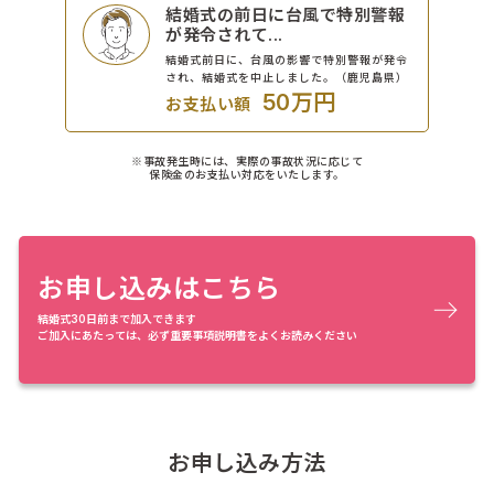
結婚式の前日に台風で特別警報
が発令されて...
結婚式前日に、台風の影響で特別警報が発令
され、結婚式を中止しました。（鹿児島県）
50万円
お支払い額
※事故発生時には、実際の事故状況に応じて
保険金のお支払い対応をいたします。
お申し込みはこちら
結婚式30日前まで加入できます
ご加入にあたっては、必ず重要事項説明書をよくお読みください
お申し込み方法