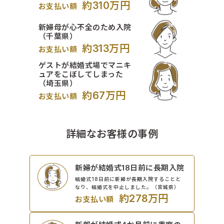
約310万円
お支払い額
新婦母が心不全のため入院
（千葉県）
約313万円
お支払い額
ゲストが結婚式場でマニキ
ュアをこぼしてしまった
（埼玉県）
約67万円
お支払い額
詳細なお客様の事例
新婦が結婚式18日前に長期入院
結婚式18日前に新婦が長期入院することと
なり、結婚式を中止しました。（宮城県）
約278万円
お支払い額