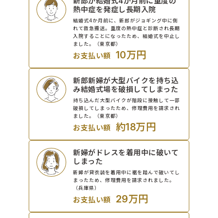
新郎が結婚式4か月前に重度の
熱中症を発症し長期入院
結婚式4か月前に、新郎がジョギング中に倒
れて救急搬送。重度の熱中症と診断され長期
入院することになったため、結婚式を中止し
ました。（東京都）
10万円
お支払い額
新郎新婦が大型バイクを持ち込
み結婚式場を破損してしまった
持ち込んだ大型バイクが階段に接触して一部
破損してしまったため、修理費用を請求され
ました。（東京都）
約18万円
お支払い額
新婦がドレスを着用中に破いて
しまった
新婦が貸衣装を着用中に裾を踏んで破いてし
まったため、修理費用を請求されました。
（兵庫県）
29万円
お支払い額