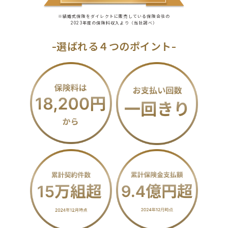
※結婚式保険をダイレクトに販売している保険会社の
2023年度の保険料収入より（当社調べ）
-選ばれる４つのポイント-