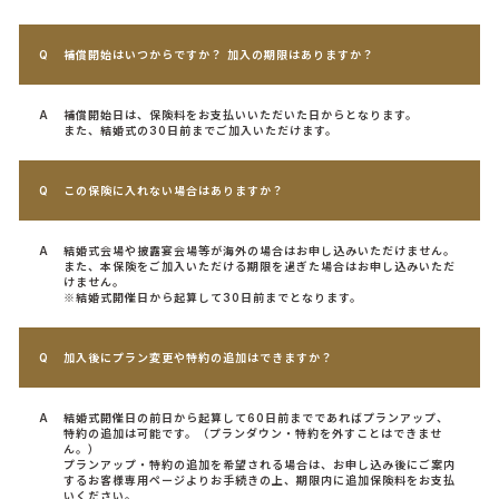
補償開始はいつからですか？ 加入の期限はありますか？
補償開始日は、保険料をお支払いいただいた日からとなります。
また、結婚式の30日前までご加入いただけます。
この保険に入れない場合はありますか？
結婚式会場や披露宴会場等が海外の場合はお申し込みいただけません。
また、本保険をご加入いただける期限を過ぎた場合はお申し込みいただ
けません。
※結婚式開催日から起算して30日前までとなります。
加入後にプラン変更や特約の追加はできますか？
結婚式開催日の前日から起算して60日前までであればプランアップ、
特約の追加は可能です。（プランダウン・特約を外すことはできませ
ん。）
プランアップ・特約の追加を希望される場合は、お申し込み後にご案内
するお客様専用ページよりお手続きの上、期限内に追加保険料をお支払
いください。