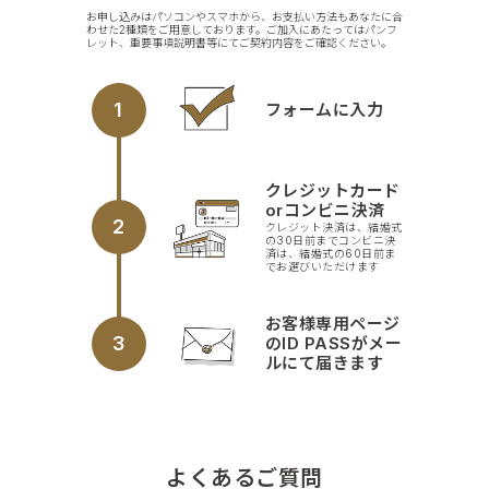
お申し込みはパソコンやスマホから、お支払い方法もあなたに合
わせた2種類をご用意しております。ご加入にあたってはパンフ
レット、重要事項説明書等にてご契約内容をご確認ください。
1
フォームに入力
クレジットカード
orコンビニ決済
2
クレジット決済は、結婚式
の30日前までコンビニ決
済は、結婚式の60日前ま
でお選びいただけます
お客様専用ページ
3
のID PASSがメー
ルにて届きます
よくあるご質問