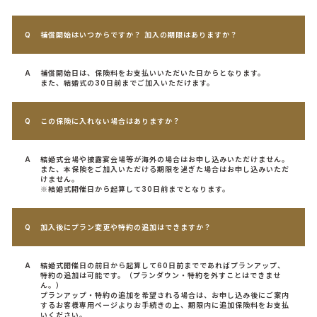
補償開始はいつからですか？ 加入の期限はありますか？
補償開始日は、保険料をお支払いいただいた日からとなります。
また、結婚式の30日前までご加入いただけます。
この保険に入れない場合はありますか？
結婚式会場や披露宴会場等が海外の場合はお申し込みいただけません。
また、本保険をご加入いただける期限を過ぎた場合はお申し込みいただ
けません。
※結婚式開催日から起算して30日前までとなります。
加入後にプラン変更や特約の追加はできますか？
結婚式開催日の前日から起算して60日前までであればプランアップ、
特約の追加は可能です。（プランダウン・特約を外すことはできませ
ん。）
プランアップ・特約の追加を希望される場合は、お申し込み後にご案内
するお客様専用ページよりお手続きの上、期限内に追加保険料をお支払
いください。