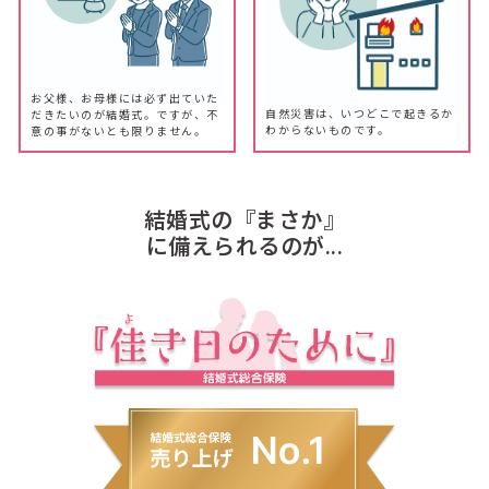
お父様、お母様には必ず出ていた
自然災害は、いつどこで起きるか
だきたいのが結婚式。ですが、不
わからないものです。
意の事がないとも限りません。
結婚式の『まさか』
に備えられるのが...