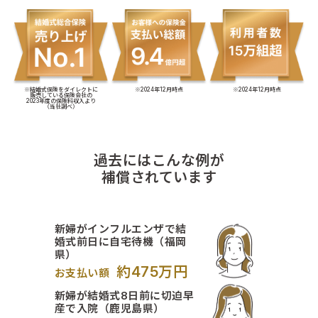
※結婚式保険をダイレクトに
※2024年12月時点
※2024年12月時点
販売している保険会社の
2023年度の保険料収入より
（当社調べ）
過去にはこんな例が
補償されています
新婦がインフルエンザで結
婚式前日に自宅待機（福岡
県）
約475万円
お支払い額
新婦が結婚式8日前に切迫早
産で入院（鹿児島県）