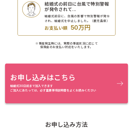
結婚式の前日に台風で特別警報
が発令されて...
結婚式前日に、台風の影響で特別警報が発令
され、結婚式を中止しました。（鹿児島県）
50万円
お支払い額
※事故発生時には、実際の事故状況に応じて
保険金のお支払い対応をいたします。
お申し込みはこちら
結婚式30日前まで加入できます
ご加入にあたっては、必ず重要事項説明書をよくお読みください
お申し込み方法