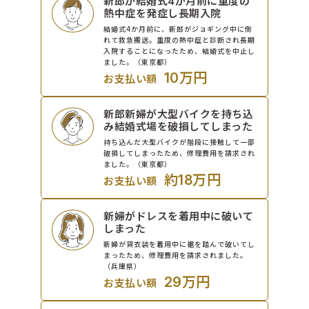
新郎が結婚式4か月前に重度の
熱中症を発症し長期入院
結婚式4か月前に、新郎がジョギング中に倒
れて救急搬送。重度の熱中症と診断され長期
入院することになったため、結婚式を中止し
ました。（東京都）
10万円
お支払い額
新郎新婦が大型バイクを持ち込
み結婚式場を破損してしまった
持ち込んだ大型バイクが階段に接触して一部
破損してしまったため、修理費用を請求され
ました。（東京都）
約18万円
お支払い額
新婦がドレスを着用中に破いて
しまった
新婦が貸衣装を着用中に裾を踏んで破いてし
まったため、修理費用を請求されました。
（兵庫県）
29万円
お支払い額