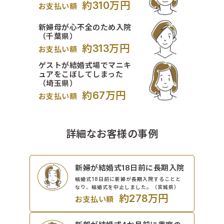
約310万円
お支払い額
新婦母が心不全のため入院
（千葉県）
約313万円
お支払い額
ゲストが結婚式場でマニキ
ュアをこぼしてしまった
（埼玉県）
約67万円
お支払い額
詳細なお客様の事例
新婦が結婚式18日前に長期入院
結婚式18日前に新婦が長期入院することと
なり、結婚式を中止しました。（宮城県）
約278万円
お支払い額