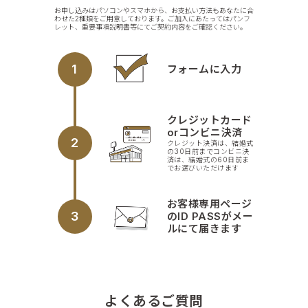
お申し込みはパソコンやスマホから、お支払い方法もあなたに合
わせた2種類をご用意しております。ご加入にあたってはパンフ
レット、重要事項説明書等にてご契約内容をご確認ください。
1
フォームに入力
クレジットカード
orコンビニ決済
2
クレジット決済は、結婚式
の30日前までコンビニ決
済は、結婚式の60日前ま
でお選びいただけます
お客様専用ページ
3
のID PASSがメー
ルにて届きます
よくあるご質問