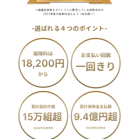
※結婚式保険をダイレクトに販売している保険会社の
2023年度の保険料収入より（当社調べ）
-選ばれる４つのポイント-