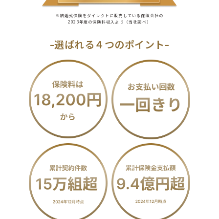
※結婚式保険をダイレクトに販売している保険会社の
2023年度の保険料収入より（当社調べ）
-選ばれる４つのポイント-