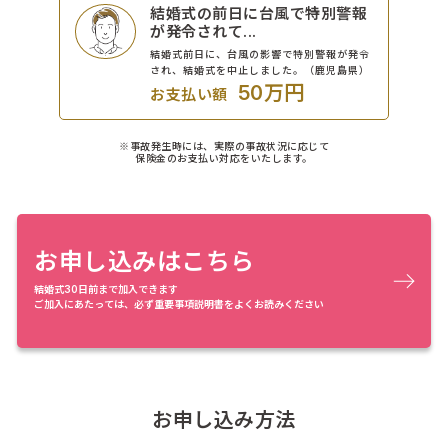
結婚式の前日に台風で特別警報
が発令されて...
結婚式前日に、台風の影響で特別警報が発令
され、結婚式を中止しました。（鹿児島県）
50万円
お支払い額
※事故発生時には、実際の事故状況に応じて
保険金のお支払い対応をいたします。
お申し込みはこちら
結婚式30日前まで加入できます
ご加入にあたっては、必ず重要事項説明書をよくお読みください
お申し込み方法