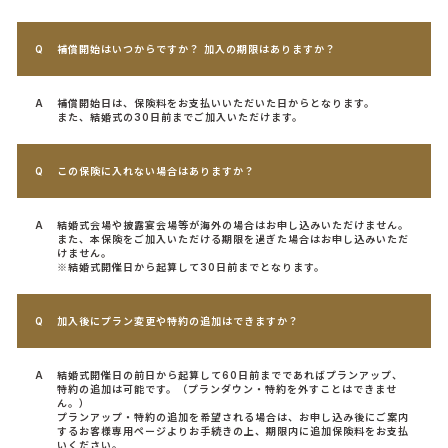
補償開始はいつからですか？ 加入の期限はありますか？
補償開始日は、保険料をお支払いいただいた日からとなります。
また、結婚式の30日前までご加入いただけます。
この保険に入れない場合はありますか？
結婚式会場や披露宴会場等が海外の場合はお申し込みいただけません。
また、本保険をご加入いただける期限を過ぎた場合はお申し込みいただ
けません。
※結婚式開催日から起算して30日前までとなります。
加入後にプラン変更や特約の追加はできますか？
結婚式開催日の前日から起算して60日前までであればプランアップ、
特約の追加は可能です。（プランダウン・特約を外すことはできませ
ん。）
プランアップ・特約の追加を希望される場合は、お申し込み後にご案内
するお客様専用ページよりお手続きの上、期限内に追加保険料をお支払
いください。