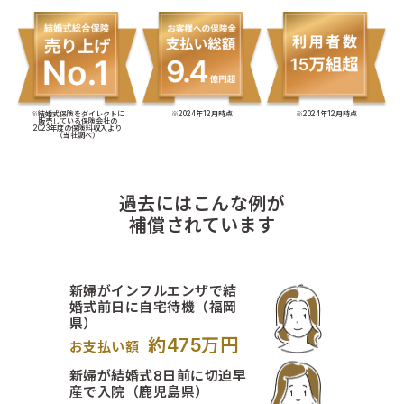
※結婚式保険をダイレクトに
※2024年12月時点
※2024年12月時点
販売している保険会社の
2023年度の保険料収入より
（当社調べ）
過去にはこんな例が
補償されています
新婦がインフルエンザで結
婚式前日に自宅待機（福岡
県）
約475万円
お支払い額
新婦が結婚式8日前に切迫早
産で入院（鹿児島県）