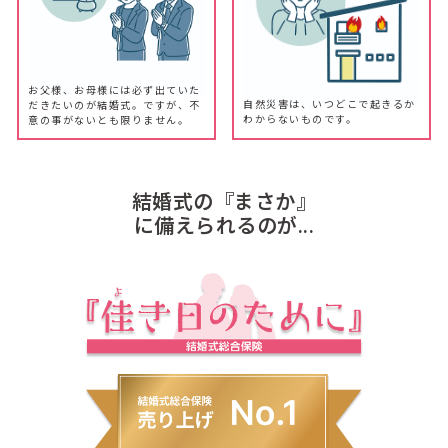
お父様、お母様には必ず出ていた
自然災害は、いつどこで起きるか
だきたいのが結婚式。ですが、不
わからないものです。
意の事がないとも限りません。
結婚式の『まさか』
に備えられるのが...