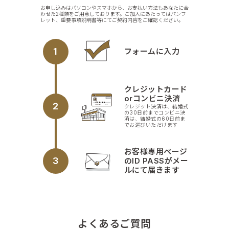
お申し込みはパソコンやスマホから、お支払い方法もあなたに合
わせた2種類をご用意しております。ご加入にあたってはパンフ
レット、重要事項説明書等にてご契約内容をご確認ください。
1
フォームに入力
クレジットカード
orコンビニ決済
2
クレジット決済は、結婚式
の30日前までコンビニ決
済は、結婚式の60日前ま
でお選びいただけます
お客様専用ページ
3
のID PASSがメー
ルにて届きます
よくあるご質問