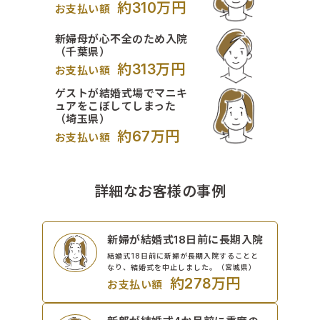
約310万円
お支払い額
新婦母が心不全のため入院
（千葉県）
約313万円
お支払い額
ゲストが結婚式場でマニキ
ュアをこぼしてしまった
（埼玉県）
約67万円
お支払い額
詳細なお客様の事例
新婦が結婚式18日前に長期入院
結婚式18日前に新婦が長期入院することと
なり、結婚式を中止しました。（宮城県）
約278万円
お支払い額