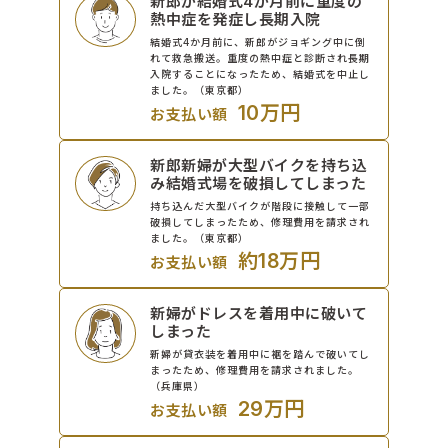
新郎が結婚式4か月前に重度の
熱中症を発症し長期入院
結婚式4か月前に、新郎がジョギング中に倒
れて救急搬送。重度の熱中症と診断され長期
入院することになったため、結婚式を中止し
ました。（東京都）
10万円
お支払い額
新郎新婦が大型バイクを持ち込
み結婚式場を破損してしまった
持ち込んだ大型バイクが階段に接触して一部
破損してしまったため、修理費用を請求され
ました。（東京都）
約18万円
お支払い額
新婦がドレスを着用中に破いて
しまった
新婦が貸衣装を着用中に裾を踏んで破いてし
まったため、修理費用を請求されました。
（兵庫県）
29万円
お支払い額