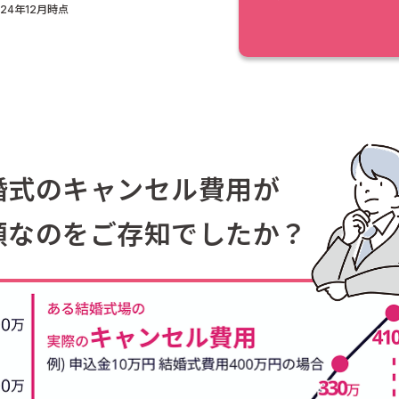
024年12月時点
婚式のキャンセル費用が
額なのをご存知でしたか？