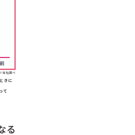
※当社調べ
ときに
って
なる