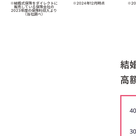
※結婚式保険をダイレクトに
※2024年12月時点
※2
販売している保険会社の
2023年度の保険料収入より
（当社調べ）
結
高