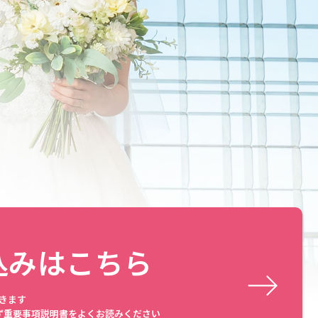
込みはこちら
きます
ず重要事項説明書をよくお読みください