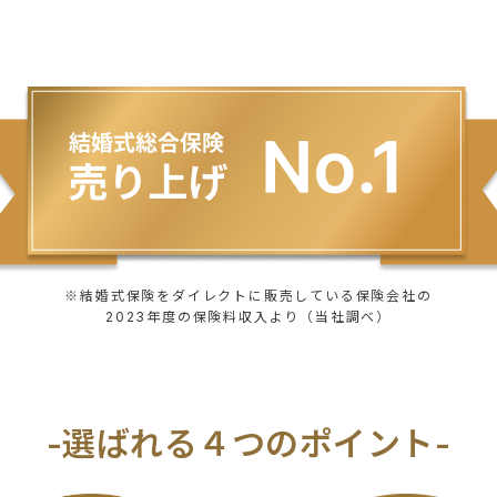
※結婚式保険をダイレクトに販売している保険会社の
2023年度の保険料収入より（当社調べ）
-選ばれる４つのポイント-