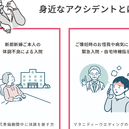
身近なアクシデントと
新郎新婦ご本人の
ご懐妊時のお怪我や病気に
体調不良による入院
緊急入院・自宅待機指
式準備期間中に体調を崩す方
マタニティーウエディングの