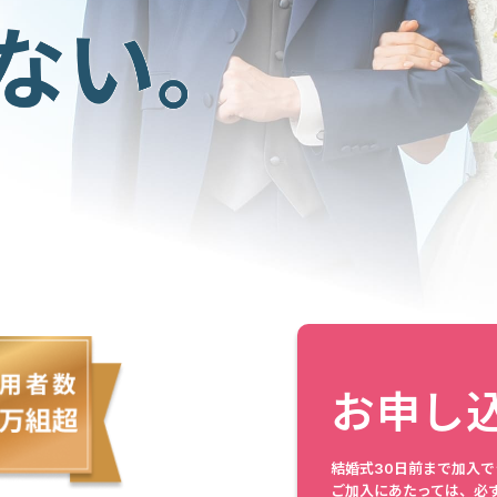
お申し
結婚式30日前まで加入で
ご加入にあたっては、必