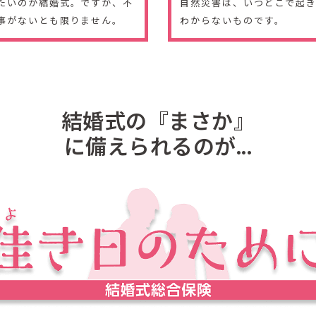
たいのが結婚式。ですが、不
自然災害は、いつどこで起
事がないとも限りません。
わからないものです。
結婚式の『まさか』
に備えられるのが...