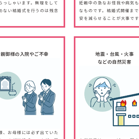
らっしゃいます。無理をして
妊娠中の急なお怪我や病気
めない結婚式を行うのは残念
なものです。結婚式開催ま
。
安を減らせることが大事で
親御様の入院やご不幸
地震・台風・火事
などの自然災害
様、お母様には必ず出ていた