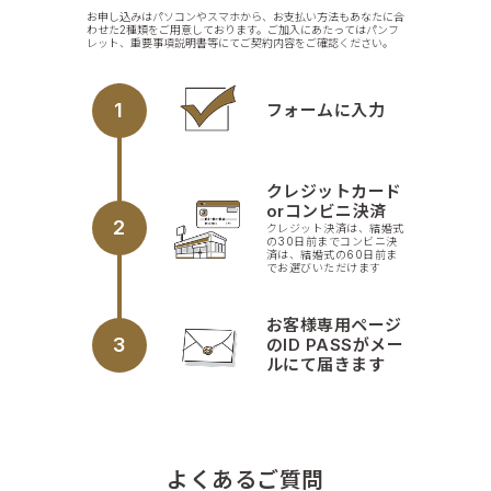
お申し込みはパソコンやスマホから、お支払い方法もあなたに合
わせた2種類をご用意しております。ご加入にあたってはパンフ
レット、重要事項説明書等にてご契約内容をご確認ください。
1
フォームに入力
クレジットカード
orコンビニ決済
2
クレジット決済は、結婚式
の30日前までコンビニ決
済は、結婚式の60日前ま
でお選びいただけます
お客様専用ページ
3
のID PASSがメー
ルにて届きます
よくあるご質問