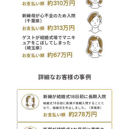
約310万円
お支払い額
新婦母が心不全のため入院
（千葉県）
約313万円
お支払い額
ゲストが結婚式場でマニキ
ュアをこぼしてしまった
（埼玉県）
約67万円
お支払い額
詳細なお客様の事例
新婦が結婚式18日前に長期入院
結婚式18日前に新婦が長期入院することと
なり、結婚式を中止しました。（宮城県）
約278万円
お支払い額