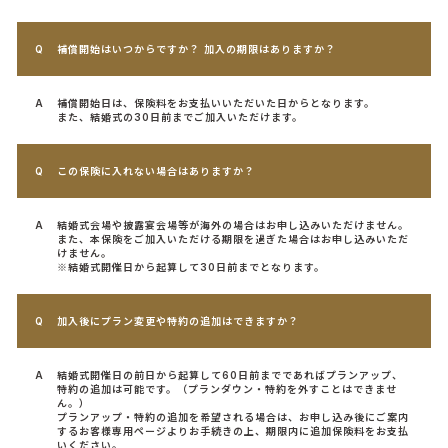
補償開始はいつからですか？ 加入の期限はありますか？
補償開始日は、保険料をお支払いいただいた日からとなります。
また、結婚式の30日前までご加入いただけます。
この保険に入れない場合はありますか？
結婚式会場や披露宴会場等が海外の場合はお申し込みいただけません。
また、本保険をご加入いただける期限を過ぎた場合はお申し込みいただ
けません。
※結婚式開催日から起算して30日前までとなります。
加入後にプラン変更や特約の追加はできますか？
結婚式開催日の前日から起算して60日前までであればプランアップ、
特約の追加は可能です。（プランダウン・特約を外すことはできませ
ん。）
プランアップ・特約の追加を希望される場合は、お申し込み後にご案内
するお客様専用ページよりお手続きの上、期限内に追加保険料をお支払
いください。