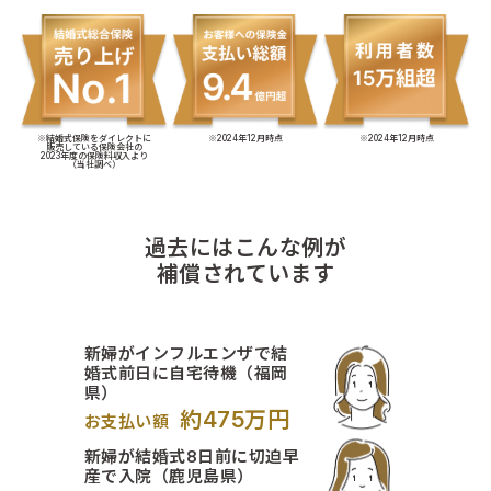
※結婚式保険をダイレクトに
※2024年12月時点
※2024年12月時点
販売している保険会社の
2023年度の保険料収入より
（当社調べ）
過去にはこんな例が
補償されています
新婦がインフルエンザで結
婚式前日に自宅待機（福岡
県）
約475万円
お支払い額
新婦が結婚式8日前に切迫早
産で入院（鹿児島県）