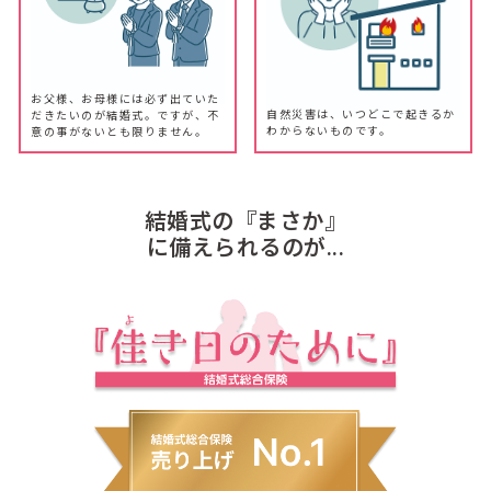
お父様、お母様には必ず出ていた
自然災害は、いつどこで起きるか
だきたいのが結婚式。ですが、不
わからないものです。
意の事がないとも限りません。
結婚式の『まさか』
に備えられるのが...