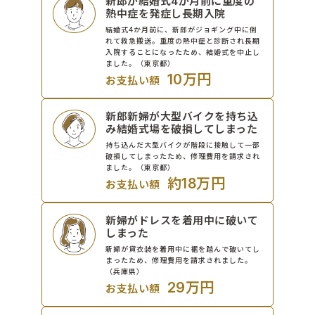
新郎が結婚式4か月前に重度の
熱中症を発症し長期入院
結婚式4か月前に、新郎がジョギング中に倒
れて救急搬送。重度の熱中症と診断され長期
入院することになったため、結婚式を中止し
ました。（東京都）
10万円
お支払い額
新郎新婦が大型バイクを持ち込
み結婚式場を破損してしまった
持ち込んだ大型バイクが階段に接触して一部
破損してしまったため、修理費用を請求され
ました。（東京都）
約18万円
お支払い額
新婦がドレスを着用中に破いて
しまった
新婦が貸衣装を着用中に裾を踏んで破いてし
まったため、修理費用を請求されました。
（兵庫県）
29万円
お支払い額