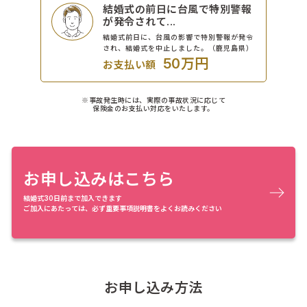
結婚式の前日に台風で特別警報
が発令されて...
結婚式前日に、台風の影響で特別警報が発令
され、結婚式を中止しました。（鹿児島県）
50万円
お支払い額
※事故発生時には、実際の事故状況に応じて
保険金のお支払い対応をいたします。
お申し込みはこちら
結婚式30日前まで加入できます
ご加入にあたっては、必ず重要事項説明書をよくお読みください
お申し込み方法