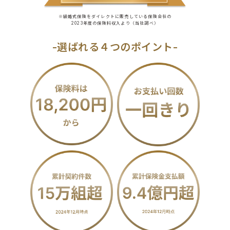
※結婚式保険をダイレクトに販売している保険会社の
2023年度の保険料収入より（当社調べ）
-選ばれる４つのポイント-