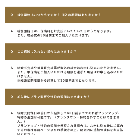
補償開始はいつからですか？ 加入の期限はありますか？
補償開始日は、保険料をお支払いいただいた日からとなります。
また、結婚式の30日前までご加入いただけます。
この保険に入れない場合はありますか？
結婚式会場や披露宴会場等が海外の場合はお申し込みいただけません。
また、本保険をご加入いただける期限を過ぎた場合はお申し込みいただ
けません。
※結婚式開催日から起算して30日前までとなります。
加入後にプラン変更や特約の追加はできますか？
結婚式開催日の前日から起算して60日前までであればプランアップ、
特約の追加は可能です。（プランダウン・特約を外すことはできませ
ん。）
プランアップ・特約の追加を希望される場合は、お申し込み後にご案内
するお客様専用ページよりお手続きの上、期限内に追加保険料をお支払
いください。