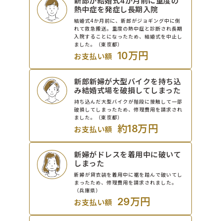
新郎が結婚式4か月前に重度の
熱中症を発症し長期入院
結婚式4か月前に、新郎がジョギング中に倒
れて救急搬送。重度の熱中症と診断され長期
入院することになったため、結婚式を中止し
ました。（東京都）
10万円
お支払い額
新郎新婦が大型バイクを持ち込
み結婚式場を破損してしまった
持ち込んだ大型バイクが階段に接触して一部
破損してしまったため、修理費用を請求され
ました。（東京都）
約18万円
お支払い額
新婦がドレスを着用中に破いて
しまった
新婦が貸衣装を着用中に裾を踏んで破いてし
まったため、修理費用を請求されました。
（兵庫県）
29万円
お支払い額