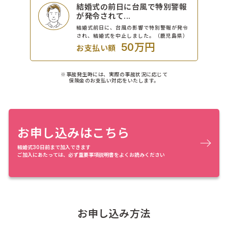
結婚式の前日に台風で特別警報
が発令されて...
結婚式前日に、台風の影響で特別警報が発令
され、結婚式を中止しました。（鹿児島県）
50万円
お支払い額
※事故発生時には、実際の事故状況に応じて
保険金のお支払い対応をいたします。
お申し込みはこちら
結婚式30日前まで加入できます
ご加入にあたっては、必ず重要事項説明書をよくお読みください
お申し込み方法