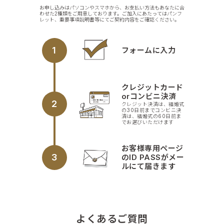
お申し込みはパソコンやスマホから、お支払い方法もあなたに合
わせた2種類をご用意しております。ご加入にあたってはパンフ
レット、重要事項説明書等にてご契約内容をご確認ください。
1
フォームに入力
クレジットカード
orコンビニ決済
2
クレジット決済は、結婚式
の30日前までコンビニ決
済は、結婚式の60日前ま
でお選びいただけます
お客様専用ページ
3
のID PASSがメー
ルにて届きます
よくあるご質問