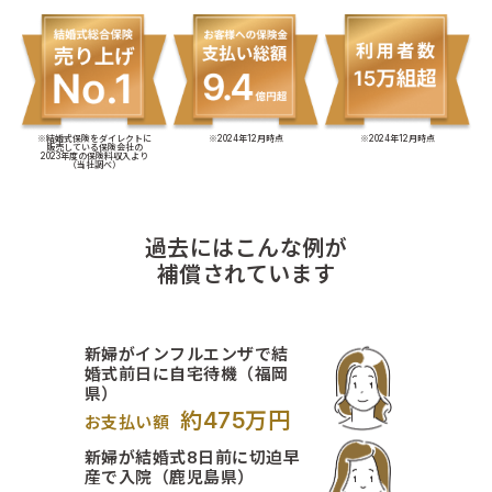
※結婚式保険をダイレクトに
※2024年12月時点
※2024年12月時点
販売している保険会社の
2023年度の保険料収入より
（当社調べ）
過去にはこんな例が
補償されています
新婦がインフルエンザで結
婚式前日に自宅待機（福岡
県）
約475万円
お支払い額
新婦が結婚式8日前に切迫早
産で入院（鹿児島県）