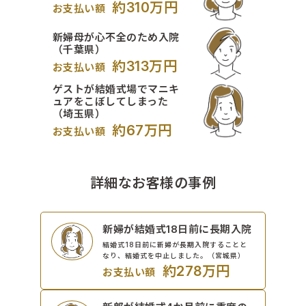
約310万円
お支払い額
新婦母が心不全のため入院
（千葉県）
約313万円
お支払い額
ゲストが結婚式場でマニキ
ュアをこぼしてしまった
（埼玉県）
約67万円
お支払い額
詳細なお客様の事例
新婦が結婚式18日前に長期入院
結婚式18日前に新婦が長期入院することと
なり、結婚式を中止しました。（宮城県）
約278万円
お支払い額