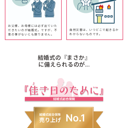
お父様、お母様には必ず出ていた
自然災害は、いつどこで起きるか
だきたいのが結婚式。ですが、不
わからないものです。
意の事がないとも限りません。
結婚式の『まさか』
に備えられるのが...