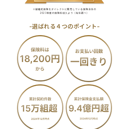
※結婚式保険をダイレクトに販売している保険会社の
2023年度の保険料収入より（当社調べ）
-選ばれる４つのポイント-