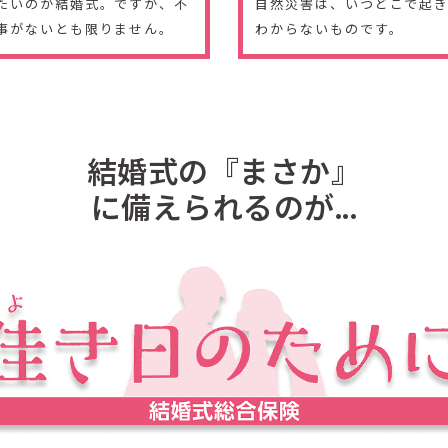
たいのが結婚式。ですが、不
自然災害は、いつどこで起
事がないとも限りません。
わからないものです。
結婚式の『まさか』
に備えられるのが...