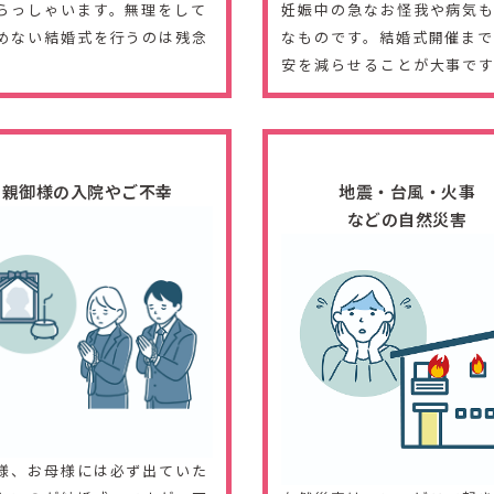
らっしゃいます。無理をして
妊娠中の急なお怪我や病気
めない結婚式を行うのは残念
なものです。結婚式開催ま
。
安を減らせることが大事で
親御様の入院やご不幸
地震・台風・火事
などの自然災害
様、お母様には必ず出ていた