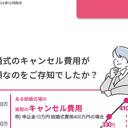
024年12月時点
婚式のキャンセル費用が
額なのをご存知でしたか？