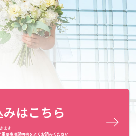
込みはこちら
きます
ず重要事項説明書をよくお読みください