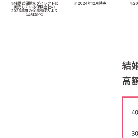
※結婚式保険をダイレクトに
※2024年12月時点
※2
販売している保険会社の
2023年度の保険料収入より
（当社調べ）
結
高