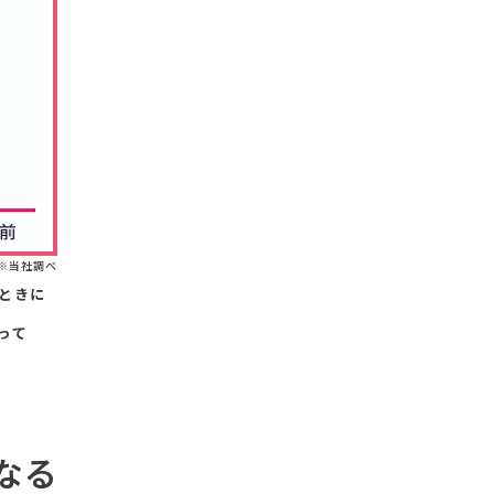
※当社調べ
ときに
って
なる