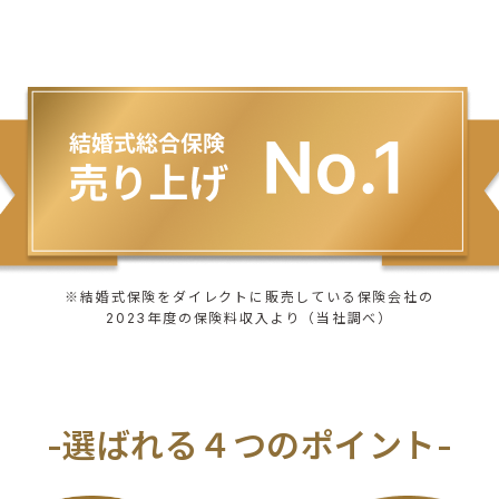
※結婚式保険をダイレクトに販売している保険会社の
2023年度の保険料収入より（当社調べ）
-選ばれる４つのポイント-