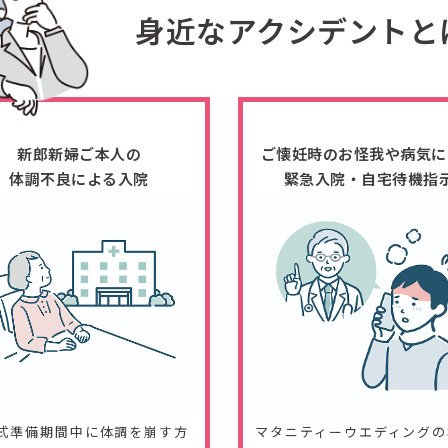
身近なアクシデントと
新郎新婦ご本人の
ご懐妊時のお怪我や病気に
体調不良による入院
緊急入院・自宅待機指
式準備期間中に体調を崩す方
マタニティーウエディングの