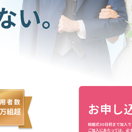
お申し
結婚式30日前まで加入で
ご加入にあたっては、必