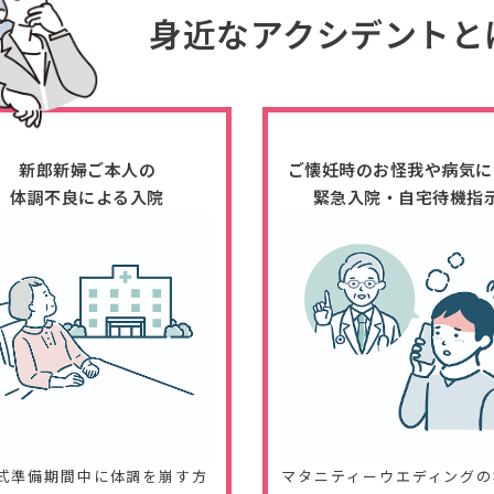
身近なアクシデントと
新郎新婦ご本人の
ご懐妊時のお怪我や病気に
体調不良による入院
緊急入院・自宅待機指
式準備期間中に体調を崩す方
マタニティーウエディングの