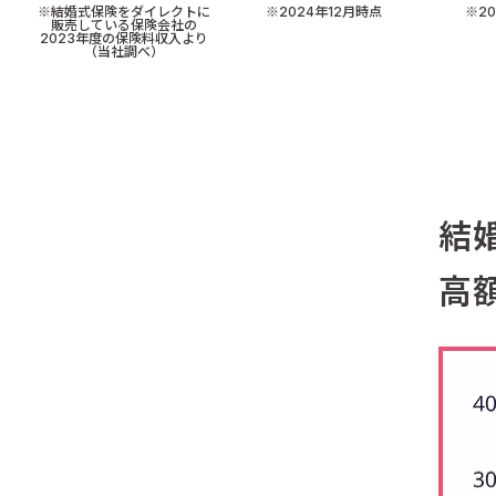
※結婚式保険をダイレクトに
※2024年12月時点
※2
販売している保険会社の
2023年度の保険料収入より
（当社調べ）
結
高