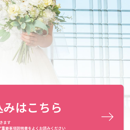
込みはこちら
きます
ず重要事項説明書をよくお読みください