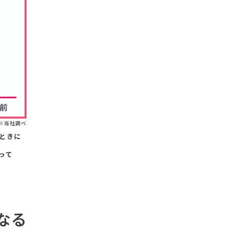
※当社調べ
ときに
って
なる