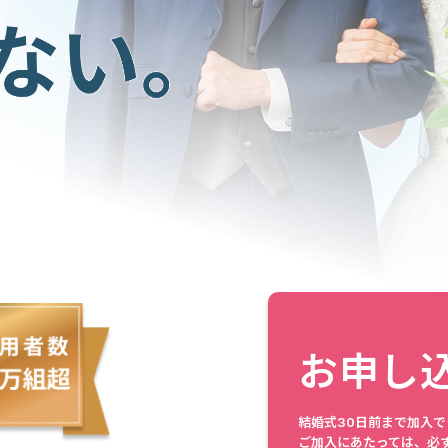
お申し
結婚式30日前まで加入で
ご加入にあたっては、必