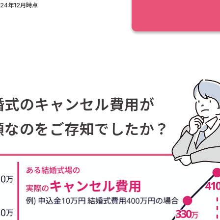
024年12月時点
婚式のキャンセル費用が
額なのをご存知でしたか？