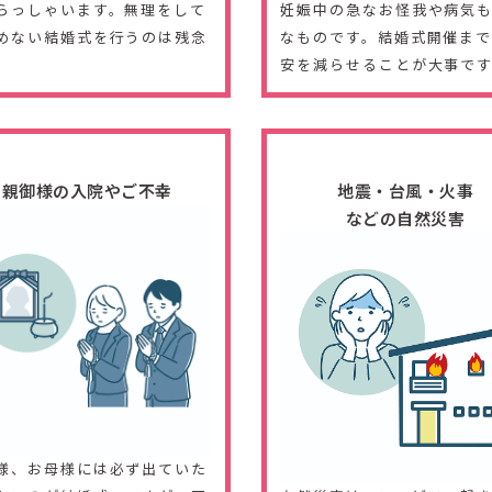
らっしゃいます。無理をして
妊娠中の急なお怪我や病気
めない結婚式を行うのは残念
なものです。結婚式開催ま
。
安を減らせることが大事で
親御様の入院やご不幸
地震・台風・火事
などの自然災害
様、お母様には必ず出ていた