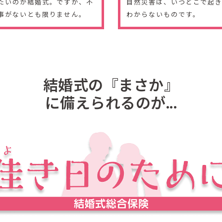
たいのが結婚式。ですが、不
自然災害は、いつどこで起
事がないとも限りません。
わからないものです。
結婚式の『まさか』
に備えられるのが...