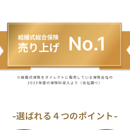
※結婚式保険をダイレクトに販売している保険会社の
2023年度の保険料収入より（当社調べ）
-選ばれる４つのポイント-