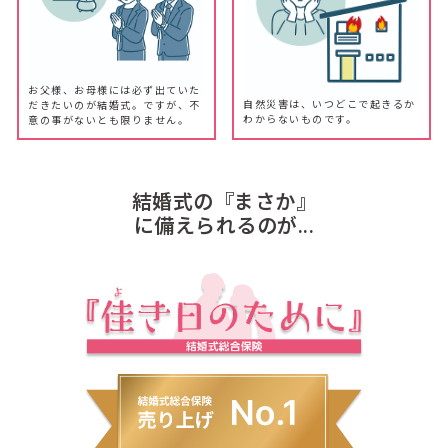
お父様、お母様には必ず出ていた
自然災害は、いつどこで起きるか
だきたいのが結婚式。ですが、不
わからないものです。
意の事がないとも限りません。
結婚式の『まさか』
に備えられるのが...