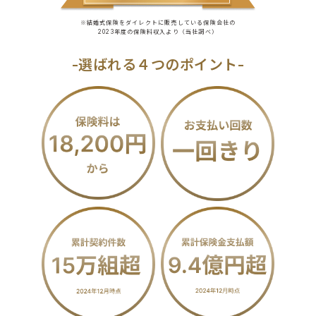
※結婚式保険をダイレクトに販売している保険会社の
2023年度の保険料収入より（当社調べ）
-選ばれる４つのポイント-