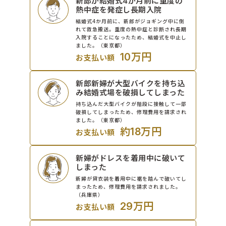
新郎が結婚式4か月前に重度の
熱中症を発症し長期入院
結婚式4か月前に、新郎がジョギング中に倒
れて救急搬送。重度の熱中症と診断され長期
入院することになったため、結婚式を中止し
ました。（東京都）
10万円
お支払い額
新郎新婦が大型バイクを持ち込
み結婚式場を破損してしまった
持ち込んだ大型バイクが階段に接触して一部
破損してしまったため、修理費用を請求され
ました。（東京都）
約18万円
お支払い額
新婦がドレスを着用中に破いて
しまった
新婦が貸衣装を着用中に裾を踏んで破いてし
まったため、修理費用を請求されました。
（兵庫県）
29万円
お支払い額