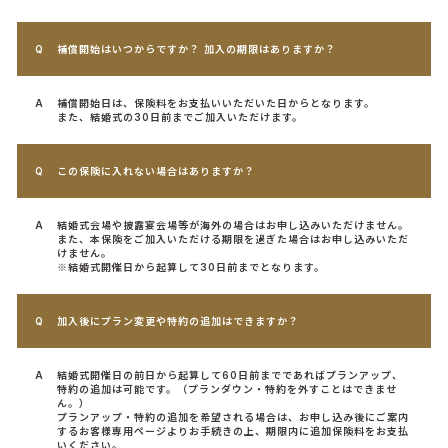
補償開始はいつからですか？ 加入の期限はありますか？
補償開始日は、保険料をお支払いいただいた日からとなります。
また、結婚式の30日前までご加入いただけます。
この保険に入れない場合はありますか？
結婚式会場や披露宴会場等が海外の場合はお申し込みいただけません。
また、本保険をご加入いただける期限を過ぎた場合はお申し込みいただ
けません。
※結婚式開催日から起算して30日前までとなります。
加入後にプラン変更や特約の追加はできますか？
結婚式開催日の前日から起算して60日前までであればプランアップ、
特約の追加は可能です。（プランダウン・特約を外すことはできませ
ん。）
プランアップ・特約の追加を希望される場合は、お申し込み後にご案内
するお客様専用ページよりお手続きの上、期限内に追加保険料をお支払
いください。