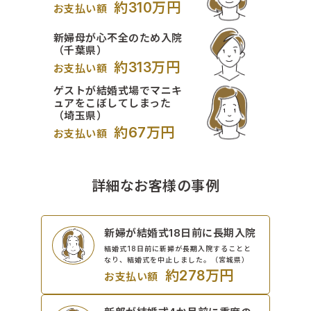
約310万円
お支払い額
新婦母が心不全のため入院
（千葉県）
約313万円
お支払い額
ゲストが結婚式場でマニキ
ュアをこぼしてしまった
（埼玉県）
約67万円
お支払い額
詳細なお客様の事例
新婦が結婚式18日前に長期入院
結婚式18日前に新婦が長期入院することと
なり、結婚式を中止しました。（宮城県）
約278万円
お支払い額