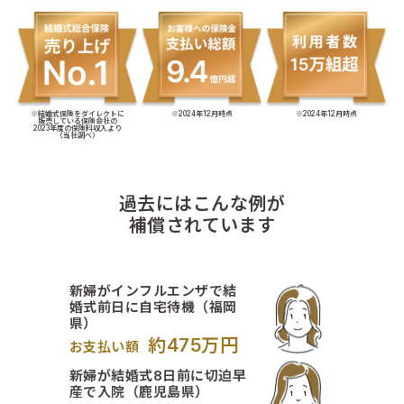
※結婚式保険をダイレクトに
※2024年12月時点
※2024年12月時点
販売している保険会社の
2023年度の保険料収入より
（当社調べ）
過去にはこんな例が
補償されています
新婦がインフルエンザで結
婚式前日に自宅待機（福岡
県）
約475万円
お支払い額
新婦が結婚式8日前に切迫早
産で入院（鹿児島県）