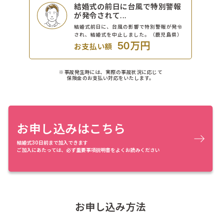
結婚式の前日に台風で特別警報
が発令されて...
結婚式前日に、台風の影響で特別警報が発令
され、結婚式を中止しました。（鹿児島県）
50万円
お支払い額
※事故発生時には、実際の事故状況に応じて
保険金のお支払い対応をいたします。
お申し込みはこちら
結婚式30日前まで加入できます
ご加入にあたっては、必ず重要事項説明書をよくお読みください
お申し込み方法