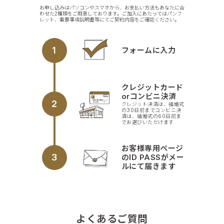
お申し込みはパソコンやスマホから、お支払い方法もあなたに合
わせた2種類をご用意しております。ご加入にあたってはパンフ
レット、重要事項説明書等にてご契約内容をご確認ください。
1
フォームに入力
クレジットカード
orコンビニ決済
2
クレジット決済は、結婚式
の30日前までコンビニ決
済は、結婚式の60日前ま
でお選びいただけます
お客様専用ページ
3
のID PASSがメー
ルにて届きます
よくあるご質問