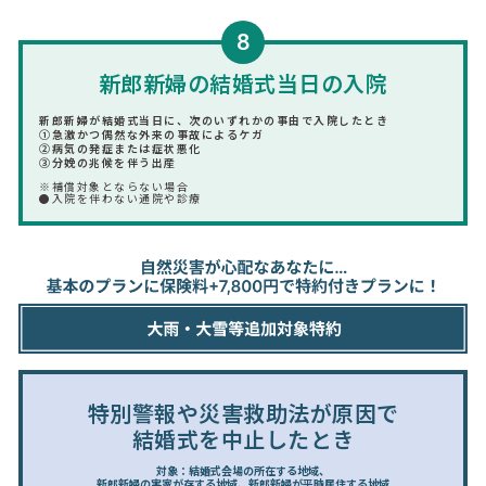
8
新郎新婦の結婚式当日の入院
新郎新婦が結婚式当日に、次のいずれかの事由で入院したとき
①急激かつ偶然な外来の事故によるケガ
②病気の発症または症状悪化
③分娩の兆候を伴う出産
※補償対象とならない場合
●入院を伴わない通院や診療
特別警報や災害救助法が原因で
結婚式を中止したとき
対象：結婚式会場の所在する地域、
新郎新婦の実家が存する地域、新郎新婦が平時居住する地域