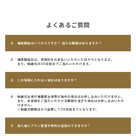
よくあるご質問
補償開始はいつからですか？ 加入の期限はありますか？
補償開始日は、保険料をお支払いいただいた日からとなります。
また、結婚式の30日前までご加入いただけます。
この保険に入れない場合はありますか？
結婚式会場や披露宴会場等が海外の場合はお申し込みいただけません。
また、本保険をご加入いただける期限を過ぎた場合はお申し込みいただ
けません。
※結婚式開催日から起算して30日前までとなります。
加入後にプラン変更や特約の追加はできますか？