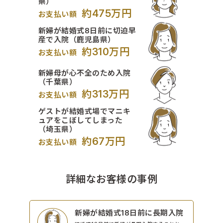
県）
約475万円
お支払い額
新婦が結婚式8日前に切迫早
産で入院（鹿児島県）
約310万円
お支払い額
新婦母が心不全のため入院
（千葉県）
約313万円
お支払い額
ゲストが結婚式場でマニキ
ュアをこぼしてしまった
（埼玉県）
約67万円
お支払い額
詳細なお客様の事例
新婦が結婚式18日前に長期入院