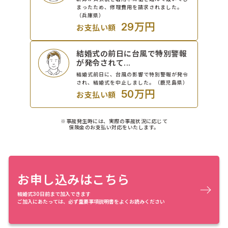
まったため、修理費用を請求されました。
（兵庫県）
29万円
お支払い額
結婚式の前日に台風で特別警報
が発令されて...
結婚式前日に、台風の影響で特別警報が発令
され、結婚式を中止しました。（鹿児島県）
50万円
お支払い額
※事故発生時には、実際の事故状況に応じて
保険金のお支払い対応をいたします。
お申し込みはこちら
結婚式30日前まで加入できます
ご加入にあたっては、必ず重要事項説明書をよくお読みください