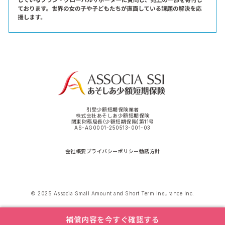
引受少額短期保険業者
株式会社あそしあ少額短期保険
関東財務局長(少額短期保険)第11号
AS-AG0001-250513-001-03
会社概要
プライバシーポリシー
勧誘方針
© 2025 Associa Small Amount and Short Term Insurance Inc.
補償内容を今すぐ確認する