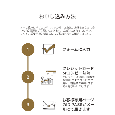
お申し込み方法
お申し込みはパソコンやスマホから、お支払い方法もあなたに合
わせた2種類をご用意しております。ご加入にあたってはパンフ
レット、重要事項説明書等にてご契約内容をご確認ください。
1
フォームに入力
クレジットカード
orコンビニ決済
2
クレジット決済は、結婚式
の30日前までコンビニ決
済は、結婚式の60日前ま
でお選びいただけます
お客様専用ページ
3
のID PASSがメー
ルにて届きます