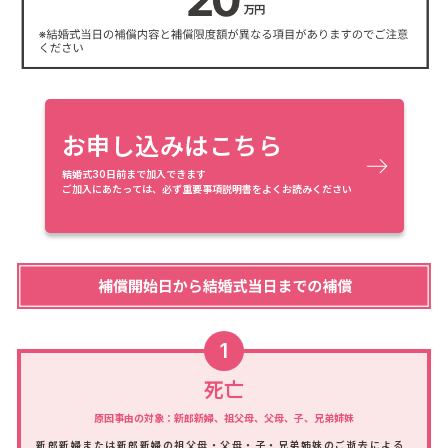
お申し込みはこちら
結婚式30日前まで加入できます
ご加入にあたっては、必ず重要事項説明書をよくお読みください
1
死亡
原因事由の対象：新郎新婦、祖父母、父母、子、兄弟姉妹
新郎新婦または新郎新婦の祖父母・父母・子・兄弟姉妹のご逝去による