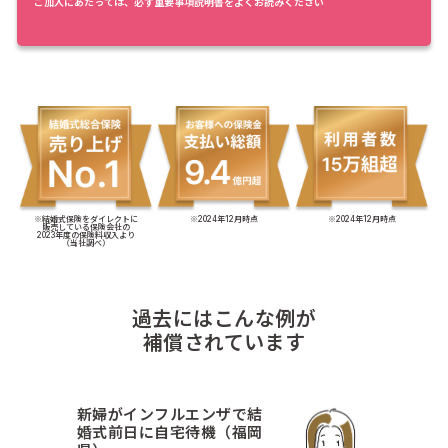
ご加入にあたっては、必ず重要事項説明書をよくお読みください
※結婚式保険をダイレクトに
※2024年12月時点
※2024年12月時点
販売している保険会社の
2023年度の保険料収入より
（当社調べ）
過去にはこんな例が
補償されています
新婦がインフルエンザで結
婚式前日に自宅待機（福岡