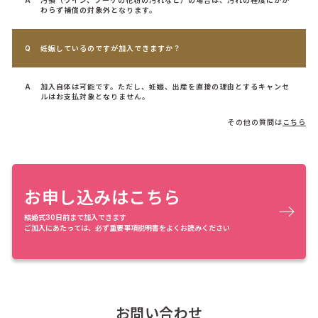
わらず補償の対象外となります。
妊娠しているのですが加入できますか？
加入自体は可能です。ただし、妊娠、出産を直接の理由とするキャンセ
ルはお支払対象となりません。
その他の質問は
こちら
お申し込みはこちら
結婚式30日前まで加入できます
ご加入にあたっては、必ず重要事項説明書をよくお読みください
お問い合わせ