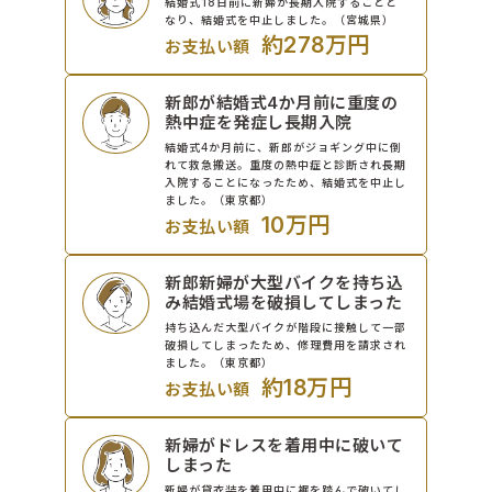
結婚式18日前に新婦が長期入院することと
なり、結婚式を中止しました。（宮城県）
約278万円
お支払い額
新郎が結婚式4か月前に重度の
熱中症を発症し長期入院
結婚式4か月前に、新郎がジョギング中に倒
れて救急搬送。重度の熱中症と診断され長期
入院することになったため、結婚式を中止し
ました。（東京都）
10万円
お支払い額
新郎新婦が大型バイクを持ち込
み結婚式場を破損してしまった
持ち込んだ大型バイクが階段に接触して一部
破損してしまったため、修理費用を請求され
ました。（東京都）
約18万円
お支払い額
新婦がドレスを着用中に破いて
しまった
新婦が貸衣装を着用中に裾を踏んで破いてし