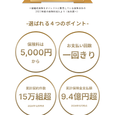
※結婚式保険をダイレクトに販売している保険会社の
2023年度の保険料収入より（当社調べ）
-選ばれる４つのポイント-