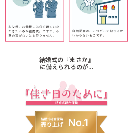
お父様、お母様には必ず出ていた
自然災害は、いつどこで起きるか
だきたいのが結婚式。ですが、不
わからないものです。
意の事がないとも限りません。
結婚式の『まさか』
に備えられるのが...