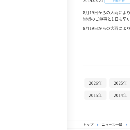
2014.08.21
お知らせ
（わが家の保険）
8月19日からの大雨に
テナント総合保険
皆様のご無事と1 日も早
（Office Care）
8月19日からの大雨によ
2026年
2025年
2015年
2014年
トップ
ニュース一覧