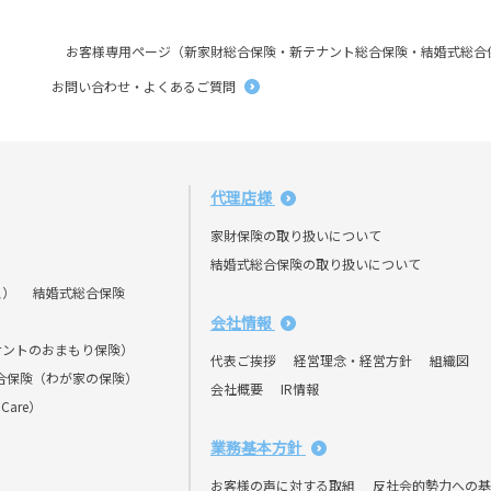
お客様専用ページ（新家財総合保険・新テナント総合保険・結婚式総合
お問い合わせ・よくあるご質問
代理店様
家財保険の取り扱いについて
結婚式総合保険の取り扱いについて
ス）
結婚式総合保険
会社情報
ナントのおまもり保険）
代表ご挨拶
経営理念・経営方針
組織図
合保険（わが家の保険）
会社概要
IR情報
Care）
業務基本方針
お客様の声に対する取組
反社会的勢力への基