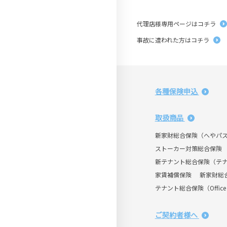
代理店様専用ページはコチラ
事故に遭われた方はコチラ
各種保険申込
取扱商品
新家財総合保険（へやパ
ストーカー対策総合保険
新テナント総合保険（テ
家賃補償保険
新家財総
テナント総合保険（Office 
ご契約者様へ