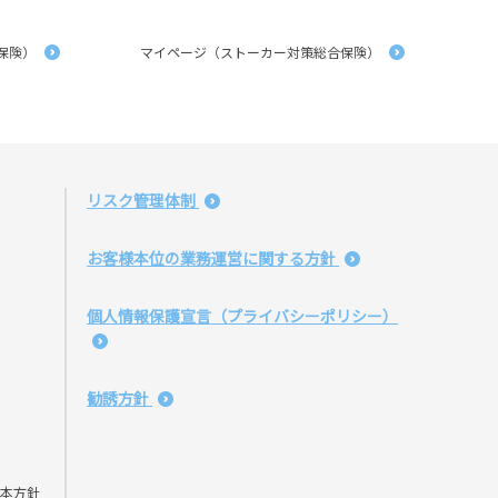
保険）
マイページ（ストーカー対策総合保険）
リスク管理体制
お客様本位の業務運営に関する方針
個人情報保護宣言（プライバシーポリシー）
勧誘方針
本方針