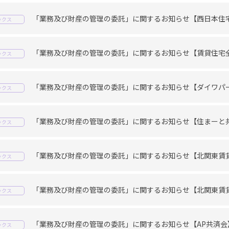
「業務及び財産の管理の委託」に関するお知らせ【西日本住
ックス
「業務及び財産の管理の委託」に関するお知らせ【賃貸住宅
ックス
「業務及び財産の管理の委託」に関するお知らせ【ダイワパ
ックス
「業務及び財産の管理の委託」に関するお知らせ【住まーと
ックス
「業務及び財産の管理の委託」に関するお知らせ【北関東賃
ックス
「業務及び財産の管理の委託」に関するお知らせ【北関東賃
ックス
「業務及び財産の管理の委託」に関するお知らせ【AP共済会
ックス