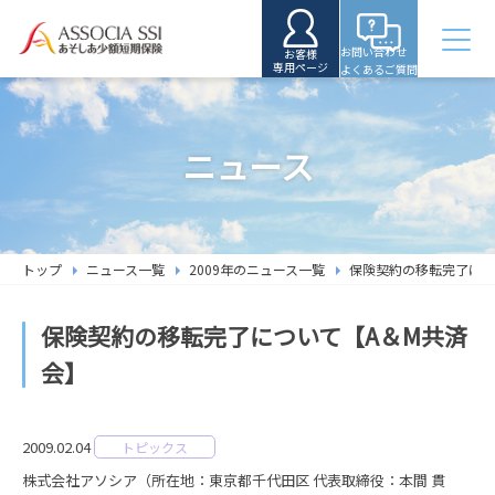
お問い合わせ
お客様
専用ページ
よくあるご質問
ニュース
トップ
ニュース一覧
2009年のニュース一覧
保険契約の移転完了につ
保険契約の移転完了について【A＆M共済
会】
2009.02.04
トピックス
株式会社アソシア（所在地：東京都千代田区 代表取締役：本間 貫