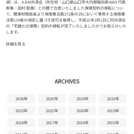
禎）は、A＆M共済会（所在地：山口県山口市大内御堀向原4003 代表
幹事：田村 聡美）との間で合意いたしました保険契約の移転につい
て、関東財務局長より保険業法第272条の29において準用する保険業
法第139条の規定に基づき認可を取得し、平成21年2月1日に同共済会
の「宅建火災保障」契約の移転が完了いたしましたのでお知らせいた
します。
詳細を見る
ARCHIVES
2026年
2025年
2024年
2023年
2022年
2021年
2020年
2019年
2018年
2017年
2016年
2015年