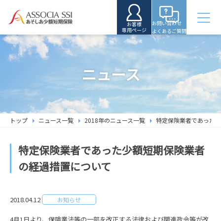
お問い合わせ
お客様
専用ページ
よくあるご質問
ニュース
トップ
ニュース一覧
2018年のニュース一覧
特定保険業者であった少
特定保険業者であった少額短期保険業者
の経過措置について
2018.04.12
お知らせ
4月1日より、保険業法等の一部を改正する法律および関連政令等が改