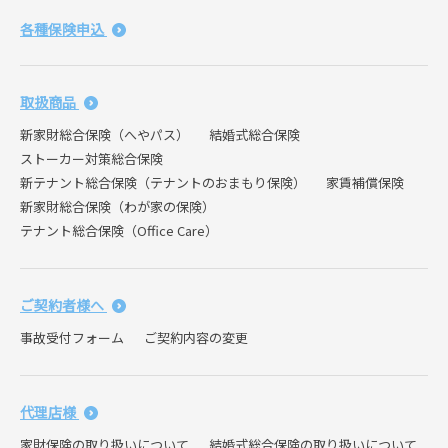
各種保険申込
取扱商品
新家財総合保険（へやパス）
結婚式総合保険
ストーカー対策総合保険
新テナント総合保険（テナントのおまもり保険）
家賃補償保険
新家財総合保険（わが家の保険）
テナント総合保険（Office Care）
ご契約者様へ
事故受付フォーム
ご契約内容の変更
代理店様
家財保険の取り扱いについて
結婚式総合保険の取り扱いについて