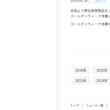
2024.04.18
お知らせ
（わが家の保険）
日頃より弊社保険商品を
テナント総合保険
ゴールデンウィーク休業
（Office Care）
ゴールデンウィーク休業
2026年
2025年
2015年
2014年
トップ
ニュース一覧