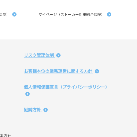
保険）
マイページ（ストーカー対策総合保険）
リスク管理体制
お客様本位の業務運営に関する方針
個人情報保護宣言（プライバシーポリシー）
勧誘方針
本方針