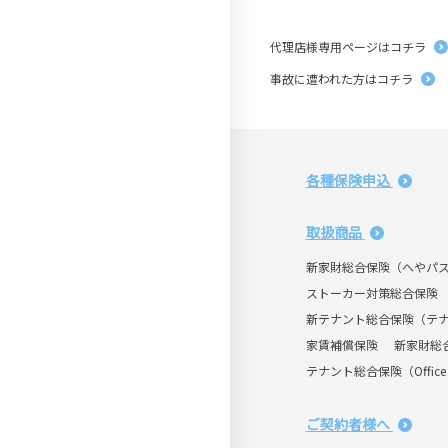
代理店様専用ページはコチラ
事故に遭われた方はコチラ
各種保険申込
取扱商品
新家財総合保険（へやパ
ストーカー対策総合保険
新テナント総合保険（テ
家賃補償保険
新家財総
テナント総合保険（Office 
ご契約者様へ