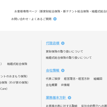
お客様専用ページ（新家財総合保険・新テナント総合保険・結婚式総合
お問い合わせ・よくあるご質問
代理店様
家財保険の取り扱いについて
結婚式総合保険の取り扱いについて
ス）
結婚式総合保険
会社情報
ナントのおまもり保険）
代表ご挨拶
経営理念・経営方針
組織図
合保険（わが家の保険）
会社概要
IR情報
Care）
業務基本方針
お客様の声に対する取組
反社会的勢力への基