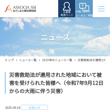
お問い合わせ
お客様
専用ページ
よくあるご質問
ニュース
トップ
ニュース一覧
2025年のニュース一覧
災害救助法が適用された
災害救助法が適用された地域において被
害を受けられた皆様へ（令和7年9月12日
からの大雨に伴う災害）
2025.09.16
お知らせ