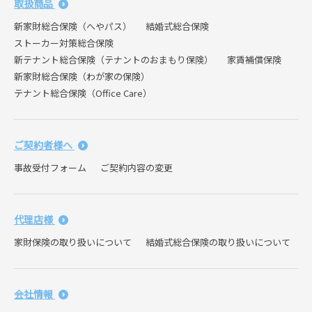
取扱商品
新家財総合保険（へやパス）
結婚式総合保険
ストーカー対策総合保険
新テナント総合保険（テナントのおまもり保険）
家賃補償保険
新家財総合保険（わが家の保険）
テナント総合保険（Office Care）
ご契約者様へ
事故受付フォーム
ご契約内容の変更
代理店様
家財保険の取り扱いについて
結婚式総合保険の取り扱いについて
会社情報